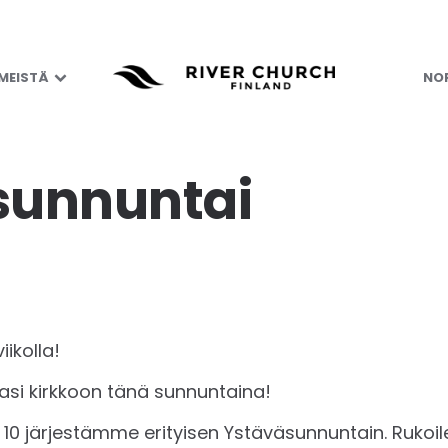
 MEISTÄ
NOR
sunnuntai
iikolla!
vasi kirkkoon tänä sunnuntaina!
klo 10 järjestämme erityisen Ystäväsunnuntain. Rukoile