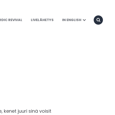
DIC REVIVAL
LIVELÄHETYS
IN ENGLISH
, kenet juuri sinä voisit