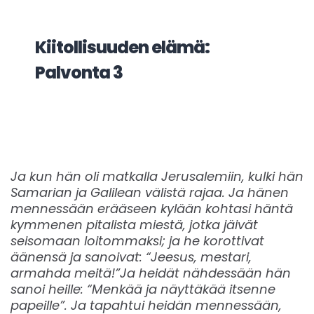
Kiitollisuuden elämä:
Palvonta 3
Ja kun hän oli matkalla Jerusalemiin, kulki hän
Samarian ja Galilean välistä rajaa. Ja hänen
mennessään erääseen kylään kohtasi häntä
kymmenen pitalista miestä, jotka jäivät
seisomaan loitommaksi; ja he korottivat
äänensä ja sanoivat: “Jeesus, mestari,
armahda meitä!”Ja heidät nähdessään hän
sanoi heille: “Menkää ja näyttäkää itsenne
papeille”. Ja tapahtui heidän mennessään,