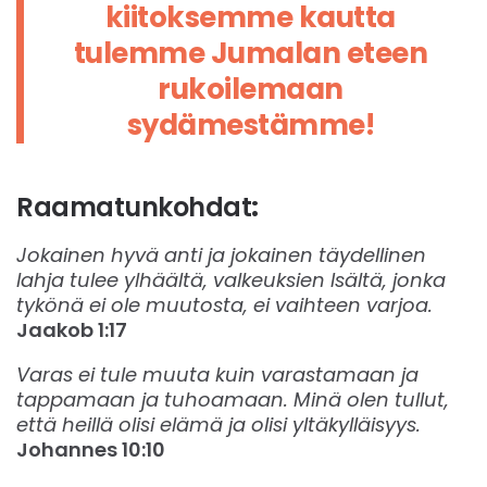
kiitoksemme kautta
tulemme Jumalan eteen
rukoilemaan
sydämestämme
!
Raamatunkohdat
:
Jokainen hyvä anti ja jokainen täydellinen
lahja tulee ylhäältä, valkeuksien Isältä, jonka
tykönä ei ole muutosta, ei vaihteen varjoa.
Jaakob 1:17
Varas ei tule muuta kuin varastamaan ja
tappamaan ja tuhoamaan. Minä olen tullut,
että heillä olisi elämä ja olisi yltäkylläisyys.
Johannes 10:10