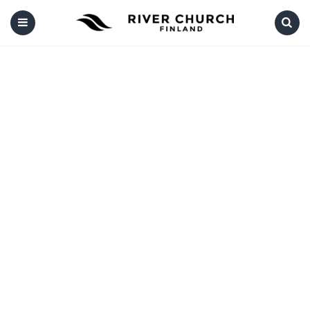
Menu
Search