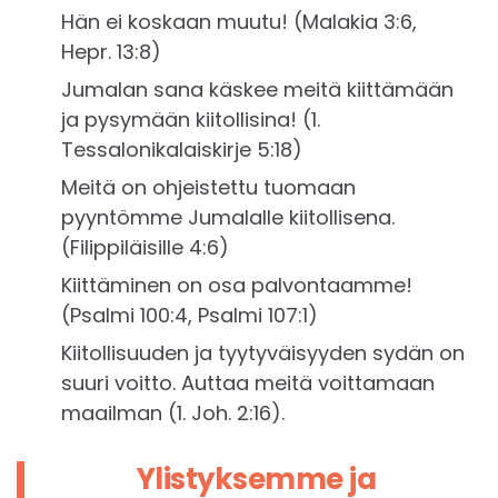
Hän ei koskaan muutu! (Malakia 3:6,
Hepr. 13:8)
Jumalan sana käskee meitä kiittämään
ja pysymään kiitollisina! (1.
Tessalonikalaiskirje 5:18)
Meitä on ohjeistettu tuomaan
pyyntömme Jumalalle kiitollisena.
(Filippiläisille 4:6)
Kiittäminen on osa palvontaamme!
(Psalmi 100:4, Psalmi 107:1)
Kiitollisuuden ja tyytyväisyyden sydän on
suuri voitto. Auttaa meitä voittamaan
maailman (1. Joh. 2:16).
Ylistyksemme ja