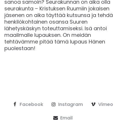
sanoa samoin? Seurakunnan on aika olla
seurakunta – Kristuksen Ruumiin jokaisen
jäsenen on aika täyttää kutsunsa ja tehdä
henkilökohtainen osansa Suuren
lähetyskäskyn toteuttamiseksi. Isä antoi
maailmalle lupauksen. On meidän
tehtävämme pitää tämä lupaus Hänen
puolestaan!
Facebook
Instagram
Vimeo
Email