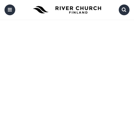
Menu
Search