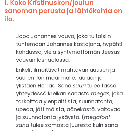
1. Koko Kristinuskon/joulun
sanoman perusta ja lähtökohta on
ilo.
Jopa Johannes vauva, joka tultaisiin
tuntemaan Johannes kastajana, hypähti
kohdussa, vielä syntymättömän Jeesus
vauvan läsnäolossa.
Enkelit ilmoittivat mahtavan uutisen ja
suuren ilon maailmalle, laulaen ja
ylistäen Herraa. Sana
suuri
tulee tässä
yhteydessä kreikan sanasta
megas
, joka
tarkoittaa ylenpalttista, suunnatonta,
upeaa, jättimäistä, äänekästä, valtavaa
ja suunnatonta jysäystä. (
megafoni
sana
tulee samasta juuresta kuin sana