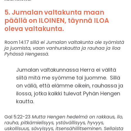
5. Jumalan valtakunta maan
päällä on ILOINEN, täynnä ILOA
oleva valtakunta.
Room 14:17
sillä ei Jumalan valtakunta ole syömistä
ja juomista, vaan vanhurskautta ja rauhaa ja iloa
Pyhässä Hengessä.
Jumalan valtakunnassa Herra ei välitä
siitä mitä me syömme tai juomme. Sillä
on väliä, että elämme oikein, rauhassa ja
ilossa, jotka kaikki tulevat Pyhän Hengen
kautta.
Gal 5:22-23
Mutta Hengen hedelmä on rakkaus, ilo,
rauha, pitkämielisyys, ystävällisyys, hyvyys,
uskollisuus, sävyisyys, itsensähillitseminen. Sellaista