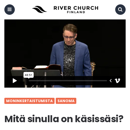
Menu
Search
MONINKERTAISTUMISTA
SANOMA
Mitä sinulla on käsissäsi?