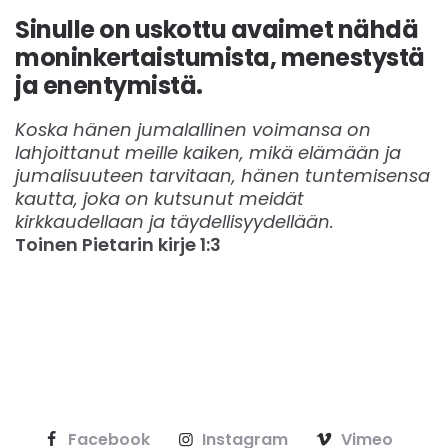
Sinulle on uskottu avaimet nähdä
moninkertaistumista, menestystä
ja enentymistä.
Koska hänen jumalallinen voimansa on
lahjoittanut meille kaiken, mikä elämään ja
jumalisuuteen tarvitaan, hänen tuntemisensa
kautta, joka on kutsunut meidät
kirkkaudellaan ja täydellisyydellään.
Toinen Pietarin kirje 1:3
Facebook
Instagram
Vimeo