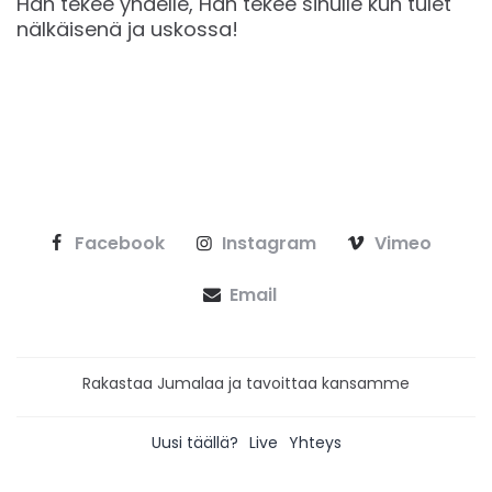
Hän tekee yhdelle, Hän tekee sinulle kun tulet
nälkäisenä ja uskossa!
Facebook
Instagram
Vimeo
Email
Rakastaa Jumalaa ja tavoittaa kansamme
Uusi täällä?
Live
Yhteys