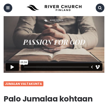
Menu
Search
JUMALAN VALTAKUNTA
Palo Jumalaa kohtaan