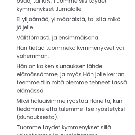
osaa, tai 10%. Tuomme siis täydet
kymmenykset Jumalalle.
Ei ylijäämää, ylimääräistä, tai sitä mikä
jäljelle.
Välittömästi, ja ensimmäisenä.
Hän tietää tuommeko kymmenykset vai
vähemmän.
Hän on kaiken siunauksen lähde
elämässämme, ja myös Hän jolle kerran
teemme tilin mitä olemme tehneet tässä
elämässä.
Miksi haluaisimme ryöstää Häneltä, kun
tiedämme että tulemme itse ryöstetyksi
(siunauksesta).
Tuomme täydet kymmenykset sillä