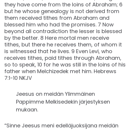
they have come from the loins of Abraham; 6
but he whose genealogy is not derived from
them received tithes from Abraham and
blessed him who had the promises. 7 Now
beyond all contradiction the lesser is blessed
by the better. 8 Here mortal men receive
tithes, but there he receives them, of whom it
is witnessed that he lives. 9 Even Levi, who
receives tithes, paid tithes through Abraham,
so to speak, 10 for he was still in the loins of his
father when Melchizedek met him. Hebrews
7:1-10 NKJV
Jeesus on meidän Ylimmäinen
Pappimme Melkisedekin järjestyksen
mukaan.
“Sinne Jeesus meni edelläjuoksijana meidän