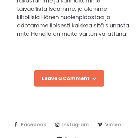
rakastamme ja kunnioitamme
taivaallista Isäämme, ja olemme
kiitollisia Hänen huolenpidostaa ja
odotamme iloisesti kaikkea sitä siunasta
mitä Hänellä on meitä varten varattuna!
Leave a Comment
Facebook
Instagram
Vimeo