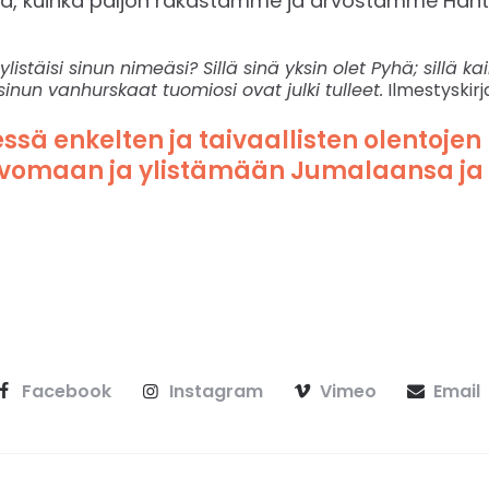
a, kuinka paljon rakastamme ja arvostamme Häntä,
 ylistäisi sinun nimeäsi? Sillä sinä yksin olet Pyhä; sillä ka
inun vanhurskaat tuomiosi ovat julki tulleet.
Ilmestyskirja
sä enkelten ja taivaallisten olentojen 
lvomaan ja ylistämään Jumalaansa ja
Facebook
Instagram
Vimeo
Email