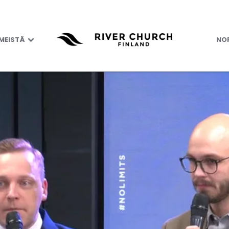
 MEISTÄ
NOR