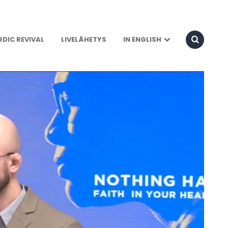
DIC REVIVAL
LIVELÄHETYS
IN ENGLISH