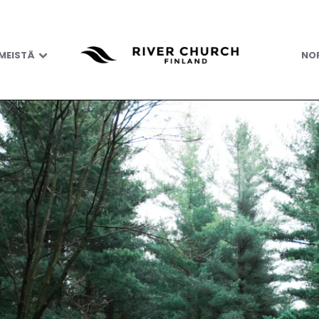
 MEISTÄ
NOR