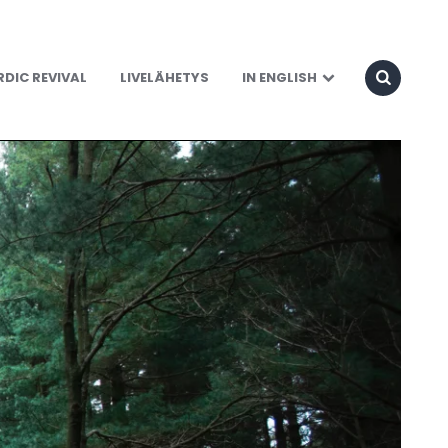
DIC REVIVAL
LIVELÄHETYS
IN ENGLISH