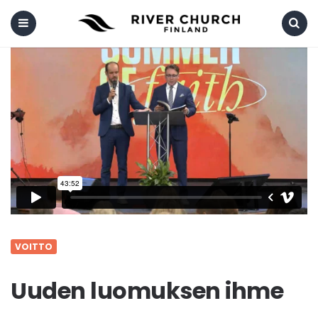
Menu
Search
VOITTO
Uuden luomuksen ihme