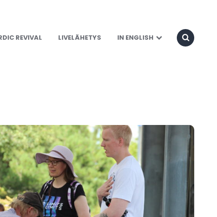
DIC REVIVAL
LIVELÄHETYS
IN ENGLISH