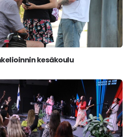
kelioinnin kesäkoulu