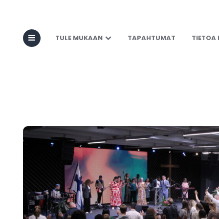
TULE MUKAAN
TAPAHTUMAT
TIETOA