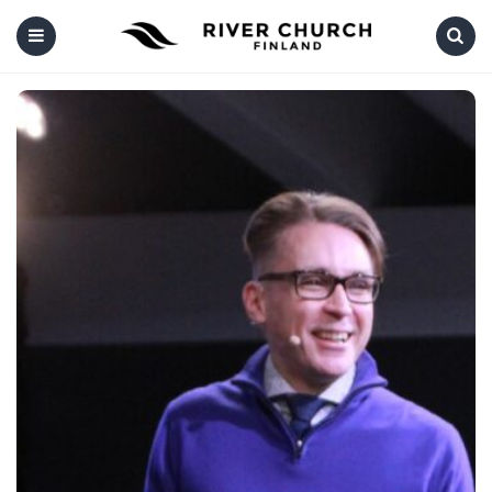
Menu
Search