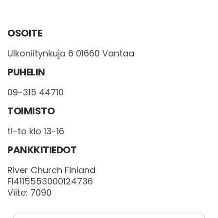
OSOITE
Ulkoniitynkuja 6 01660 Vantaa
PUHELIN
09-315 44710
TOIMISTO
ti-to klo 13-16
PANKKITIEDOT
River Church Finland
FI4115553000124736
Viite: 7090