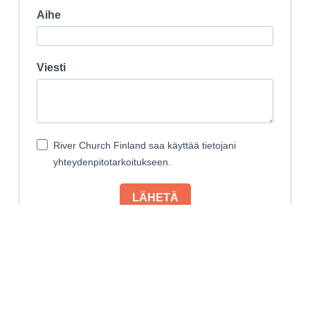
Aihe
Viesti
River Church Finland saa käyttää tietojani
yhteydenpitotarkoitukseen.
LÄHETÄ