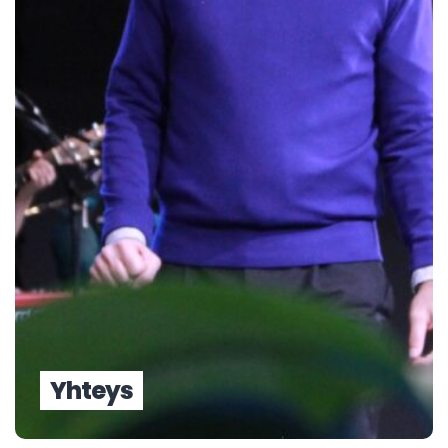
Yhteys