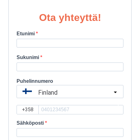
Ota yhteyttä!
Etunimi
Sukunimi
Puhelinnumero
Finland
?
Sähköposti