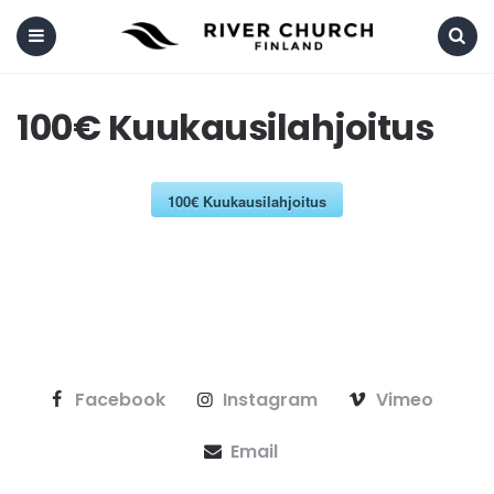
Menu
Search
100€ Kuukausilahjoitus
100€ Kuukausilahjoitus
Facebook
Instagram
Vimeo
Email