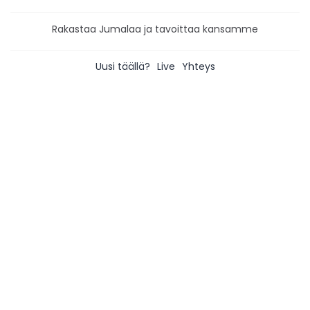
Rakastaa Jumalaa ja tavoittaa kansamme
Uusi täällä?
Live
Yhteys