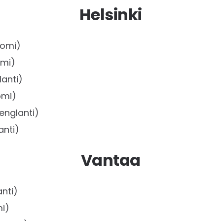
Helsinki
uomi)
mi)
anti)
omi)
englanti)
anti)
Vantaa
nti)
i)