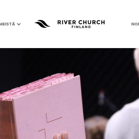
 MEISTÄ
NOR