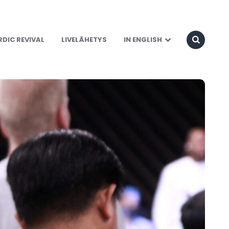
DIC REVIVAL
LIVELÄHETYS
IN ENGLISH