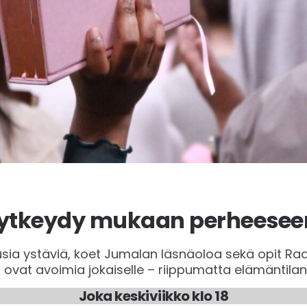
ytkeydy mukaan perheesee
ia ystäviä, koet Jumalan läsnäoloa sekä opit Raam
ovat avoimia jokaiselle – riippumatta elämäntilant
Joka keskiviikko klo 18