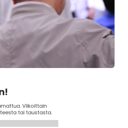
n!
attua. Viikoittain
eesta tai taustasta.