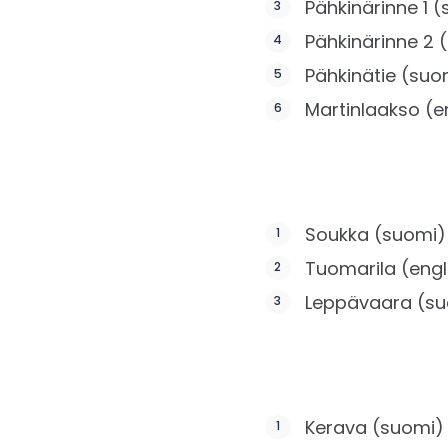
Pähkinärinne 1 
Pähkinärinne 2 
Pähkinätie (suo
Martinlaakso (e
Soukka (suomi)
Tuomarila (engl
Leppävaara (su
Kerava (suomi)