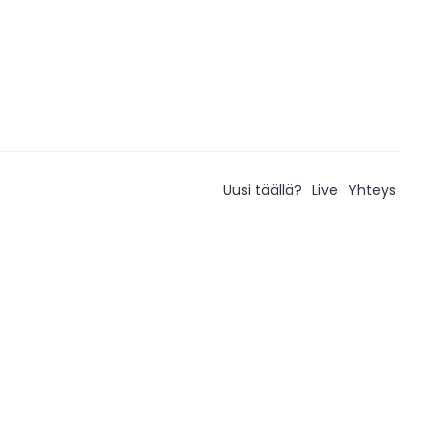
Uusi täällä?
Live
Yhteys