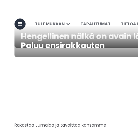
TULE MUKAAN
TAPAHTUMAT
TIETOA
Hengellinen nälkä on avain l
Paluu ensirakkauten
Rakastaa Jumalaa ja tavoittaa kansamme