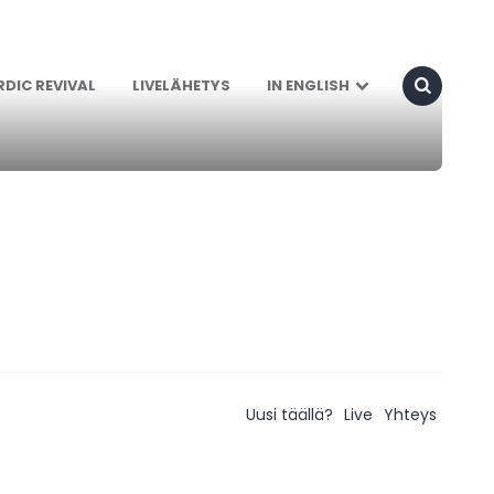
DIC REVIVAL
LIVELÄHETYS
IN ENGLISH
Uusi täällä?
Live
Yhteys