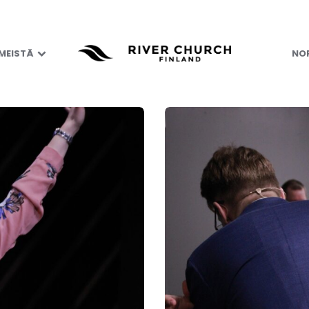
 MEISTÄ
NOR