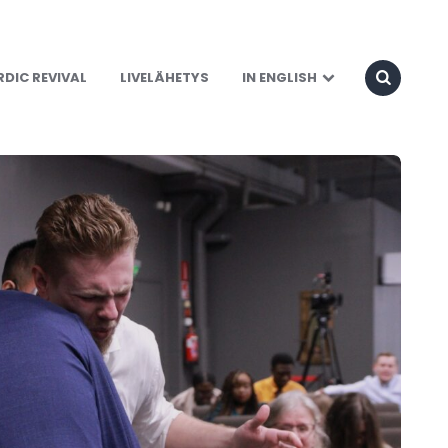
DIC REVIVAL
LIVELÄHETYS
IN ENGLISH