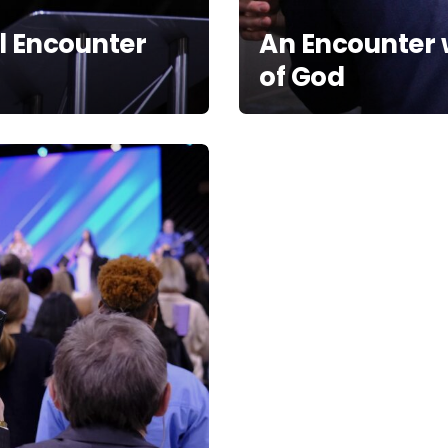
l Encounter
An Encounter 
of God