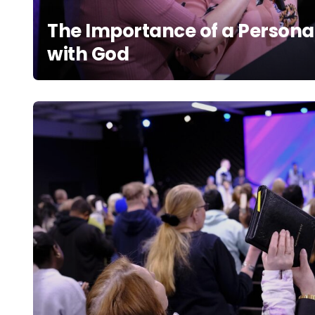
The Importance of a Persona
with God