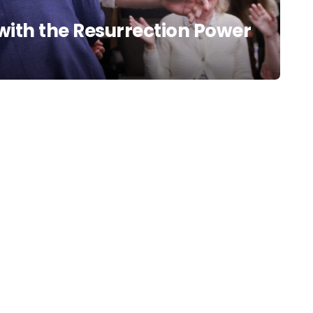
with the Resurrection Power