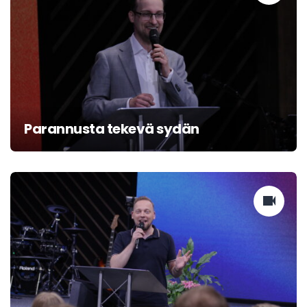
Parannusta tekevä sydän