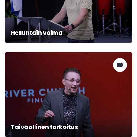
Helluntain voima
Taivaallinen tarkoitus