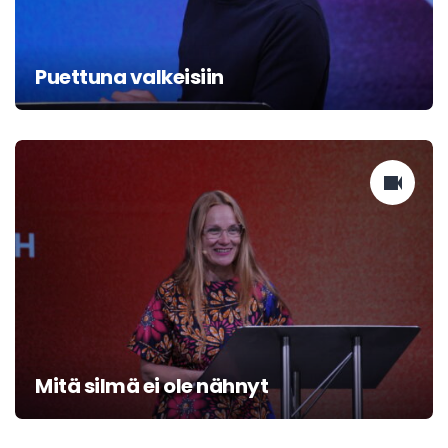
Puettuna valkeisiin
Mitä silmä ei ole nähnyt