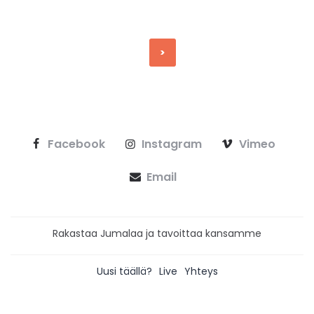
Posts
pagination
>
Facebook
Instagram
Vimeo
Email
Rakastaa Jumalaa ja tavoittaa kansamme
Uusi täällä?
Live
Yhteys