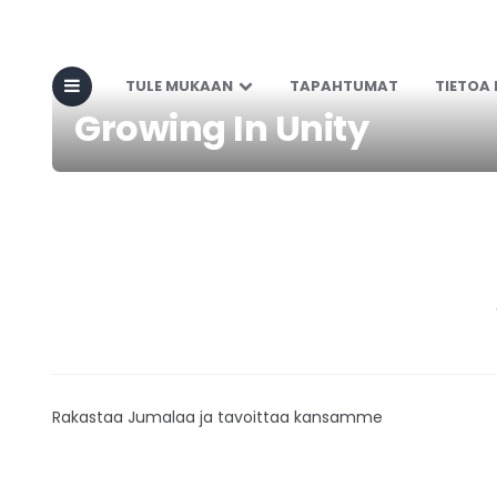
TULE MUKAAN
TAPAHTUMAT
TIETOA
Growing In Unity
Rakastaa Jumalaa ja tavoittaa kansamme