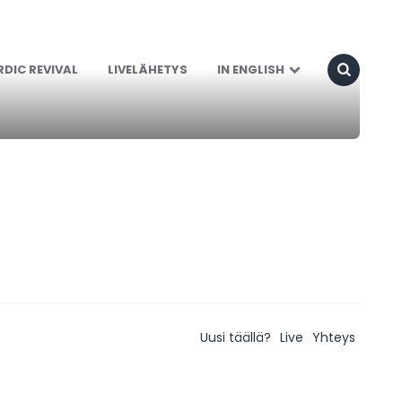
DIC REVIVAL
LIVELÄHETYS
IN ENGLISH
Uusi täällä?
Live
Yhteys