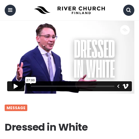
Menu
Search
MESSAGE
Dressed in White