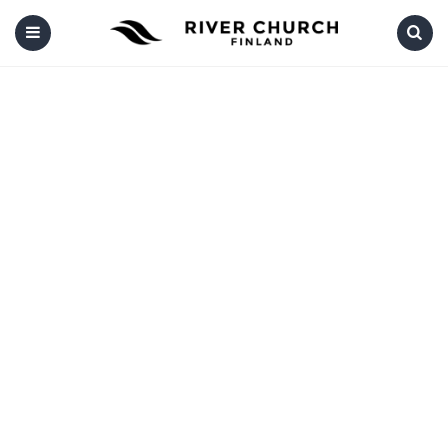
Menu
Search