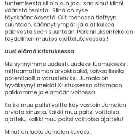
tuntemisesta silloin kun joku saa sinut kiinni
vääristä teoista. Siinä on kyse
täyskäännöksestä. Olit menossa tiettyyn
suuntaan, käännyt ympäri ja alat kulkea
päinvastaiseen suuntaan. Parannuksenteko on
täydellinen muutos ajattelutavassasi!
Uusi elämä Kristuksessa
Me synnyimme uudesti, uudeksi luomukseksi,
mittaamattoman arvokkaaksi, taivaallisella
potentiaalilla varustetuiksi. Jumala on
hyväksynyt meidät Kristuksessa ottamaan
paikkamme ja elämään voitossa.
Kaikki muu paitsi voitto käy vastoin Jumalan
arviota sinusta. Kaikki muu paitsi voittoisa
ajattelu, kaikki muu paitsi voittoisa ajattelu!
Minut on luotu Jumalan kuvaksi.