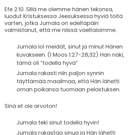
Efe ‭2:10‬. Sillä me olemme hänen tekonsa,
luodut Kristuksessa Jeesuksessa hyviä töitä
varten, jotka Jumala on edeltäpäin
valmistanut, että me niissä vaeltaisimme.
Jumala loi meidät, sinut ja minut Hänen
kuvakseen. (1 Moos 1:27-28,32) Hän näki,
tämä oli “todella hyvä”
Jumala rakasti niin paljon synnin
täyttämää maailmaa, että Hän lähetti
oman poikansa tuomaan pelastuksen.
Sinä et ole arvoton!
Jumala teki sinut todella hyvin!
Jumala rakastaa sinua ja Hän lähetti