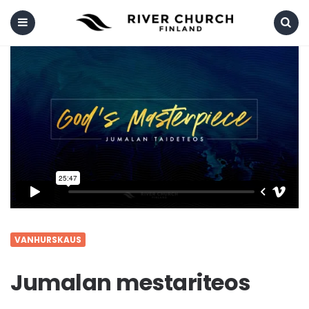
Menu
Search
VANHURSKAUS
Jumalan mestariteos