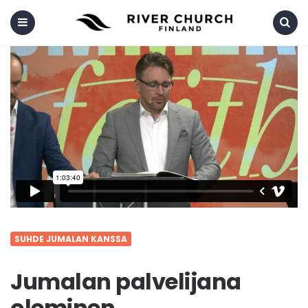
Menu
Search
SUHDE JUMALAN KANSSA
Jumalan palvelijana
oleminen