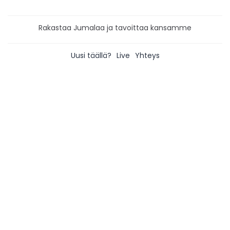
Rakastaa Jumalaa ja tavoittaa kansamme
Uusi täällä?
Live
Yhteys