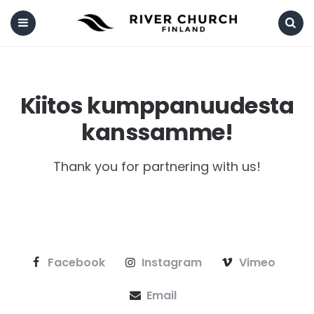
Menu
Search
Kiitos kumppanuudesta
kanssamme!
Thank you for partnering with us!
Facebook
Instagram
Vimeo
Email