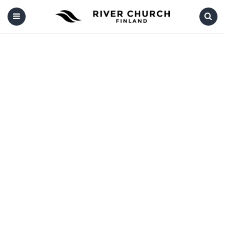
Menu
Search