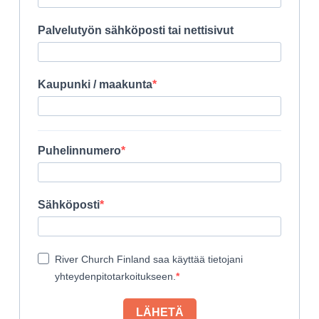
Palvelutyön sähköposti tai nettisivut
Kaupunki / maakunta
Puhelinnumero
Sähköposti
River Church Finland saa käyttää tietojani
yhteydenpitotarkoitukseen.
LÄHETÄ