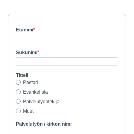
Etunimi
Sukunimi
Titteli
Pastori
Evankelista
Palvelutyöntekijä
Muut
Palvelutyön / kirkon nimi