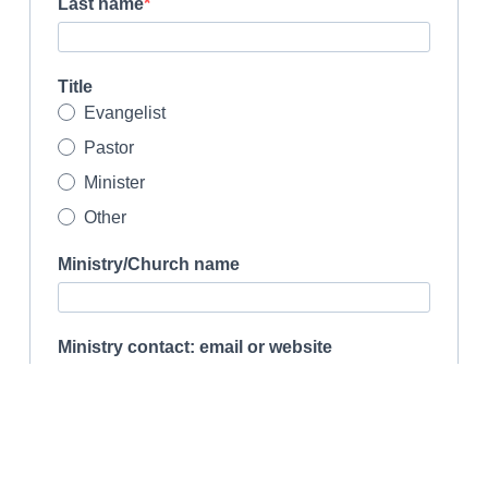
Last name
Title
Evangelist
Pastor
Minister
Other
Ministry/Church name
Ministry contact: email or website
City/Country