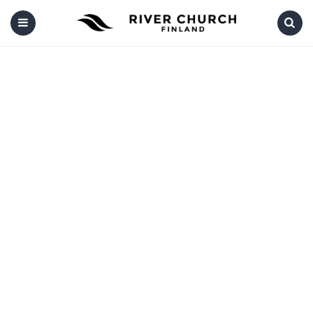
Menu
Search