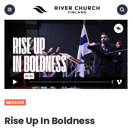
Menu
Search
MESSAGE
Rise Up In Boldness