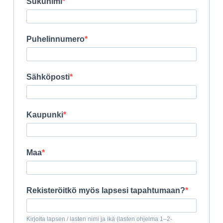
Sukunimi
Puhelinnumero
Sähköposti
Kaupunki
Maa
Rekisteröitkö myös lapsesi tapahtumaan?
Kirjoita lapsen / lasten nimi ja ikä (lasten ohjelma 1–2-