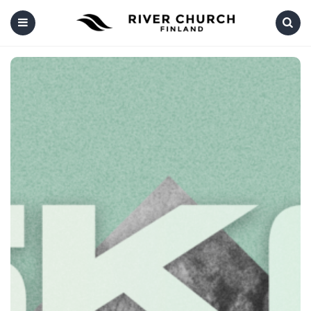
Menu
Search