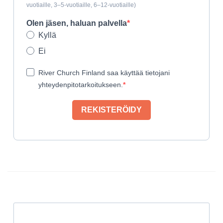
vuotiaille, 3–5-vuotiaille, 6–12-vuotiaille)
Olen jäsen, haluan palvella
Kyllä
Ei
River Church Finland saa käyttää tietojani
yhteydenpitotarkoitukseen.
REKISTERÖIDY