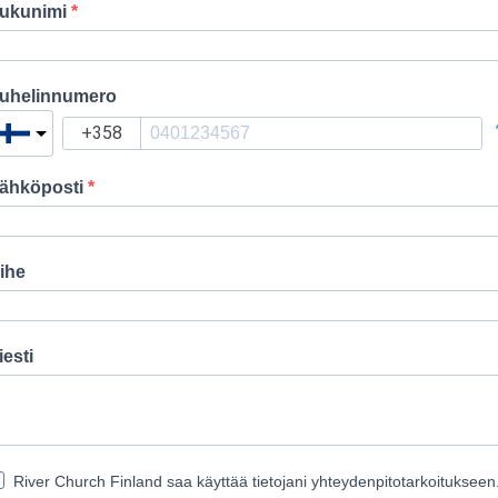
ukunimi
uhelinnumero
ähköposti
ihe
iesti
River Church Finland saa käyttää tietojani yhteydenpitotarkoitukseen