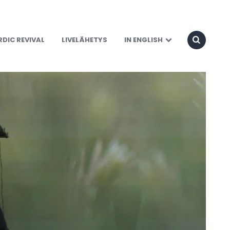
DIC REVIVAL
LIVELÄHETYS
IN ENGLISH