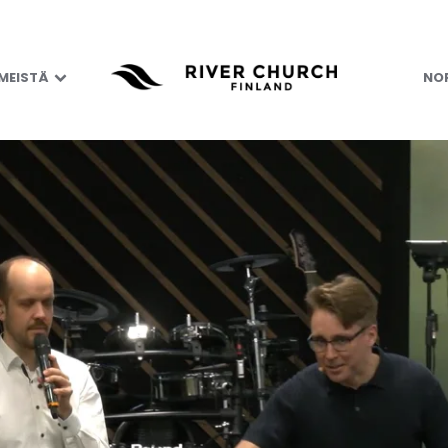
 MEISTÄ
NOR