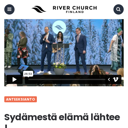
Menu
Search
ANTEEKSIANTO
Sydämestä elämä lähtee
!