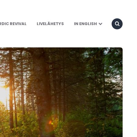
DIC REVIVAL
LIVELÄHETYS
IN ENGLISH