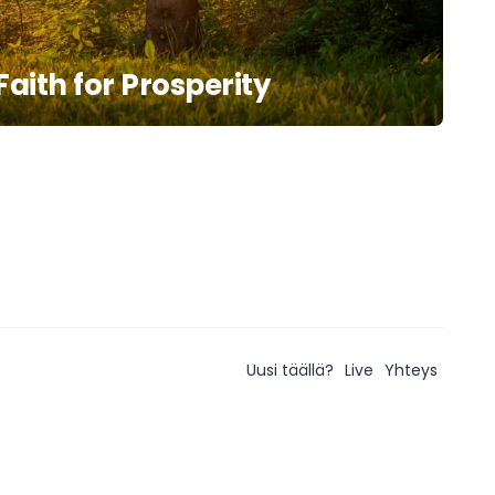
Faith for Prosperity
Uusi täällä?
Live
Yhteys