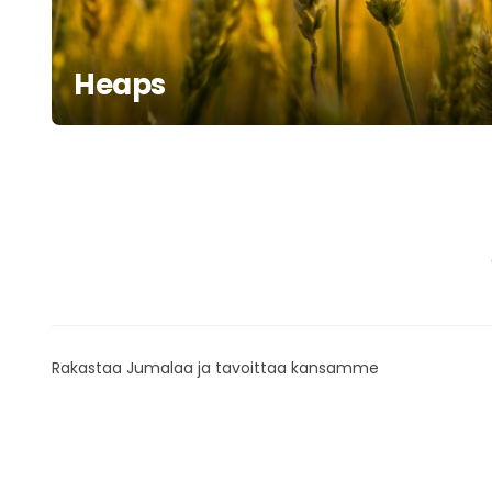
Heaps
Rakastaa Jumalaa ja tavoittaa kansamme