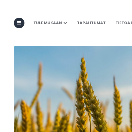
TULE MUKAAN
TAPAHTUMAT
TIETOA