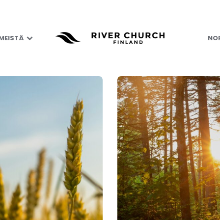
 MEISTÄ
NOR