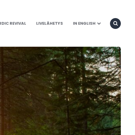
DIC REVIVAL
LIVELÄHETYS
IN ENGLISH