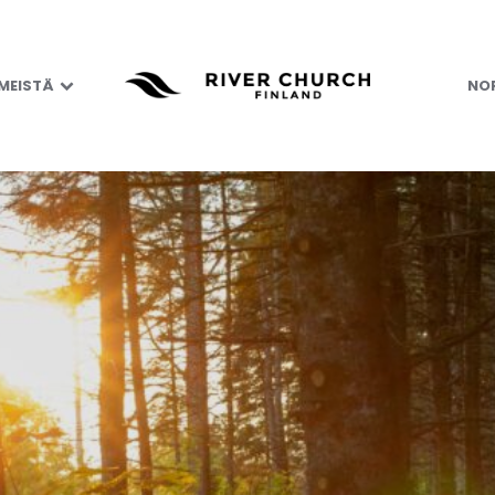
 MEISTÄ
NOR