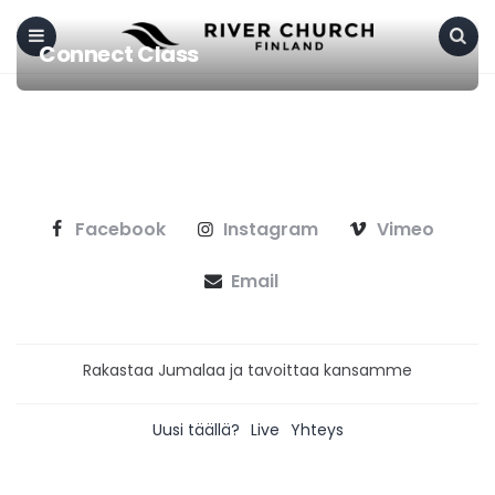
Connect Class
Menu
Search
Facebook
Instagram
Vimeo
Email
Rakastaa Jumalaa ja tavoittaa kansamme
Uusi täällä?
Live
Yhteys