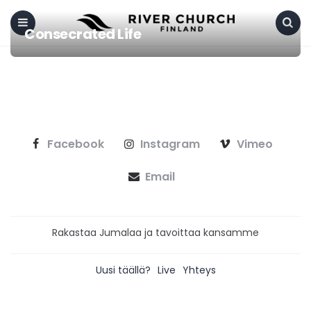
Consecrated Life
Menu
Search
Facebook
Instagram
Vimeo
Email
Rakastaa Jumalaa ja tavoittaa kansamme
Uusi täällä?
Live
Yhteys