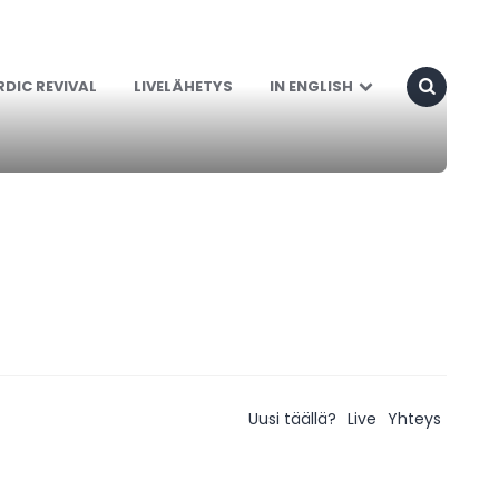
DIC REVIVAL
LIVELÄHETYS
IN ENGLISH
Uusi täällä?
Live
Yhteys