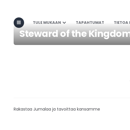
TULE MUKAAN
TAPAHTUMAT
TIETOA
Steward of the Kingdo
Rakastaa Jumalaa ja tavoittaa kansamme