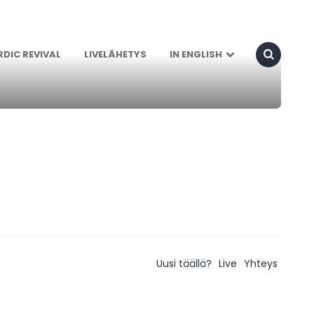
DIC REVIVAL
LIVELÄHETYS
IN ENGLISH
Uusi täällä?
Live
Yhteys