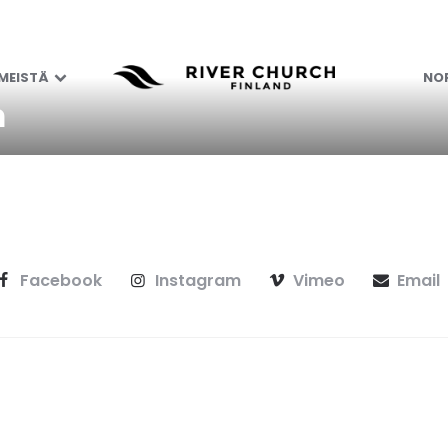
 MEISTÄ
NOR
m
Facebook
Instagram
Vimeo
Email