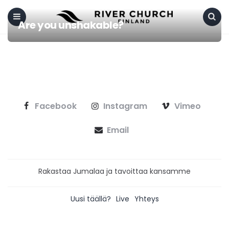
Are you unshakable?
Menu
Search
Facebook
Instagram
Vimeo
Email
Rakastaa Jumalaa ja tavoittaa kansamme
Uusi täällä?
Live
Yhteys