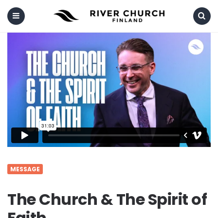
Menu
Search
MESSAGE
The Church & The Spirit of
Faith