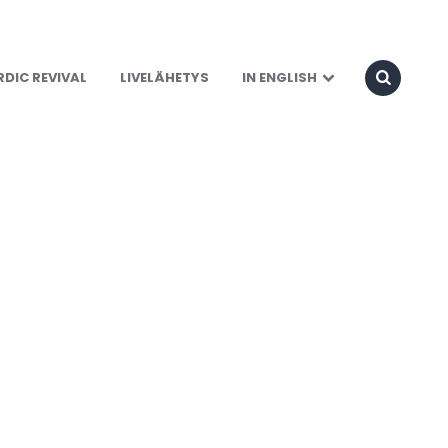
DIC REVIVAL
LIVELÄHETYS
IN ENGLISH