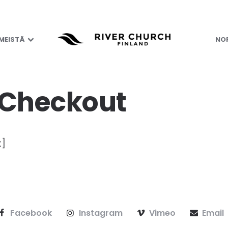
 MEISTÄ
NOR
 Checkout
t]
Facebook
Instagram
Vimeo
Email