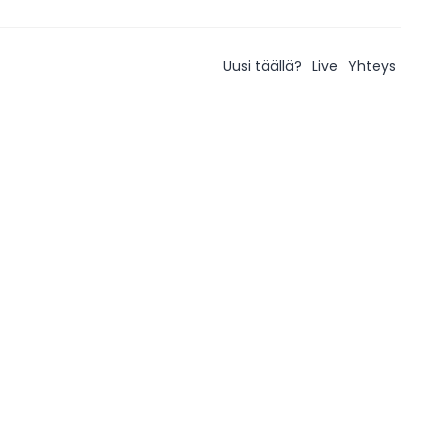
Uusi täällä?
Live
Yhteys