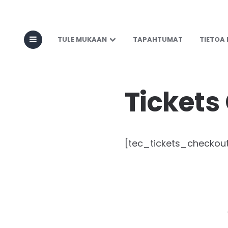
TULE MUKAAN
TAPAHTUMAT
TIETOA
Tickets
[tec_tickets_checkou