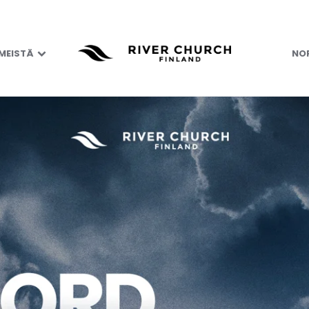
 MEISTÄ
NOR