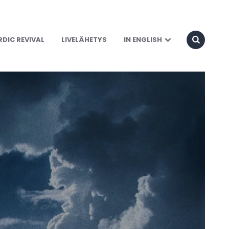
DIC REVIVAL
LIVELÄHETYS
IN ENGLISH