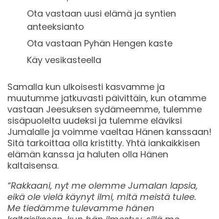
Ota vastaan uusi elämä ja syntien
anteeksianto
Ota vastaan ​​Pyhän Hengen kaste
Käy vesikasteella
Samalla kun ulkoisesti kasvamme ja
muutumme jatkuvasti päivittäin, kun otamme
vastaan Jeesuksen sydämeemme, tulemme
sisäpuolelta uudeksi ja tulemme eläviksi
Jumalalle ja voimme vaeltaa Hänen kanssaan!
Sitä tarkoittaa olla kristitty. Yhtä iankaikkisen
elämän kanssa ja haluten olla Hänen
kaltaisensa.
“Rakkaani, nyt me olemme Jumalan lapsia,
eikä ole vielä käynyt ilmi, mitä meistä tulee.
Me tiedämme tulevamme hänen