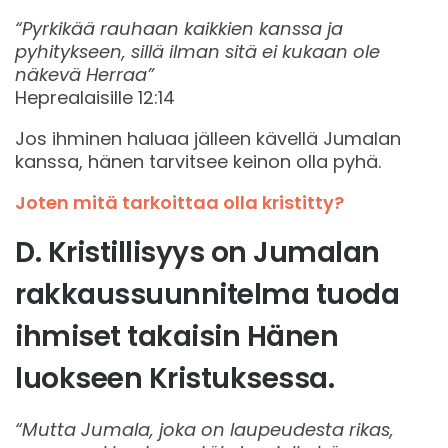
“Pyrkikää rauhaan kaikkien kanssa ja
pyhitykseen, sillä ilman sitä ei kukaan ole
näkevä Herraa”
Heprealaisille 12:14
Jos ihminen haluaa jälleen kävellä Jumalan
kanssa, hänen tarvitsee keinon olla pyhä.
Joten mitä tarkoittaa olla kristitty?
D. Kristillisyys on Jumalan
rakkaussuunnitelma tuoda
ihmiset takaisin Hänen
luokseen Kristuksessa.
“Mutta Jumala, joka on laupeudesta rikas,