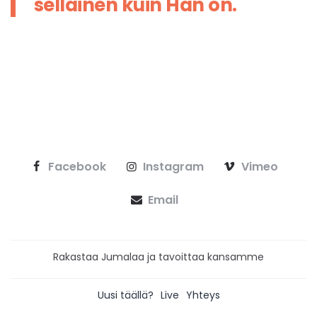
sellainen kuin Hän on.
Facebook
Instagram
Vimeo
Email
Rakastaa Jumalaa ja tavoittaa kansamme
Uusi täällä?
Live
Yhteys