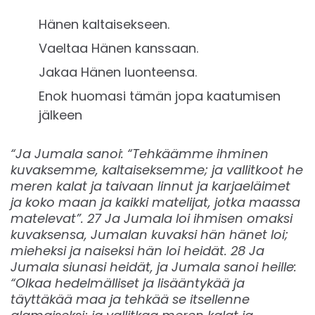
Hänen kaltaisekseen.
Vaeltaa Hänen kanssaan.
Jakaa Hänen luonteensa.
Enok huomasi tämän jopa kaatumisen
jälkeen
“Ja Jumala sanoi: “Tehkäämme ihminen
kuvaksemme, kaltaiseksemme; ja vallitkoot he
meren kalat ja taivaan linnut ja karjaeläimet
ja koko maan ja kaikki matelijat, jotka maassa
matelevat”. 27 Ja Jumala loi ihmisen omaksi
kuvaksensa, Jumalan kuvaksi hän hänet loi;
mieheksi ja naiseksi hän loi heidät. 28 Ja
Jumala siunasi heidät, ja Jumala sanoi heille:
“Olkaa hedelmälliset ja lisääntykää ja
täyttäkää maa ja tehkää se itsellenne