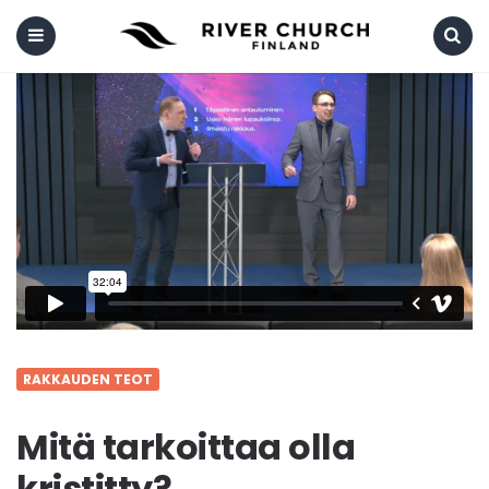
Menu
Search
RAKKAUDEN TEOT
Mitä tarkoittaa olla
kristitty?