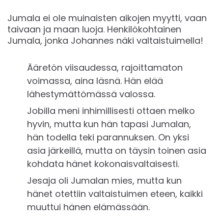
Jumala ei ole muinaisten aikojen myytti, vaan
taivaan ja maan luoja. Henkilökohtainen
Jumala, jonka Johannes näki valtaistuimella!
Ääretön viisaudessa, rajoittamaton
voimassa, aina läsnä. Hän elää
lähestymättömässä valossa.
Jobilla meni inhimillisesti ottaen melko
hyvin, mutta kun hän tapasi Jumalan,
hän todella teki parannuksen. On yksi
asia järkeillä, mutta on täysin toinen asia
kohdata hänet kokonaisvaltaisesti.
Jesaja oli Jumalan mies, mutta kun
hänet otettiin valtaistuimen eteen, kaikki
muuttui hänen elämässään.