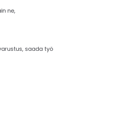
in ne,
 varustus, saada työ