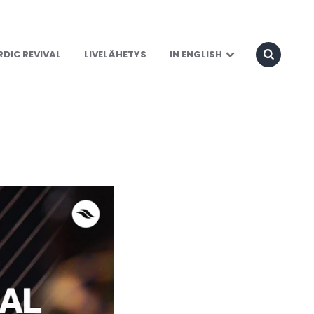
ttaminen
DIC REVIVAL
LIVELÄHETYS
IN ENGLISH