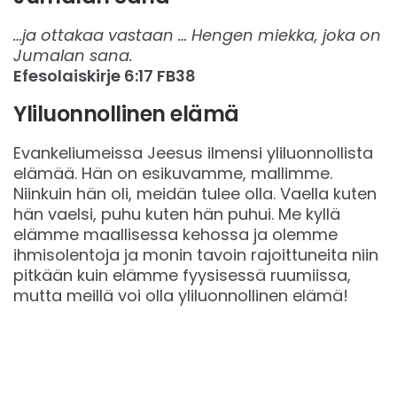
…ja ottakaa vastaan … Hengen miekka, joka on
Jumalan sana.
Efesolaiskirje‬ ‭6:17‬ ‭FB38‬‬
Yliluonnollinen elämä
Evankeliumeissa Jeesus ilmensi yliluonnollista
elämää. Hän on esikuvamme, mallimme.
Niinkuin hän oli, meidän tulee olla. Vaella kuten
hän vaelsi, puhu kuten hän puhui. Me kyllä
elämme maallisessa kehossa ja olemme
ihmisolentoja ja monin tavoin rajoittuneita niin
pitkään kuin elämme fyysisessä ruumiissa,
mutta meillä voi olla yliluonnollinen elämä!