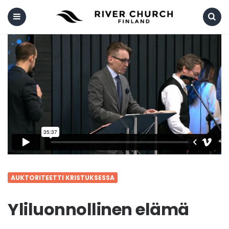
Menu
Search
AUKTORITEETTI KRISTUKSESSA
Yliluonnollinen elämä