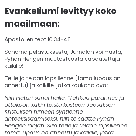
Evankeliumi levittyy koko
maailmaan:
Apostolien teot 10:34-48
Sanoma pelastuksesta, Jumalan voimasta,
Pyhän Hengen muutostyöstä vapautettuja
kaikille!
Teille ja teidän lapsillenne (tämä lupaus on
annettu) ja kaikille, jotka kaukana ovat.
Niin Pietari sanoi heille: “Tehkää parannus ja
ottakoon kukin teistä kasteen Jeesuksen
Kristuksen nimeen syntienne
anteeksisaamiseksi, niin te saatte Pyhän
Hengen lahjan. Sillä teille ja teidän lapsillenne
tämä lupaus on annettu ja kaikille, jotka