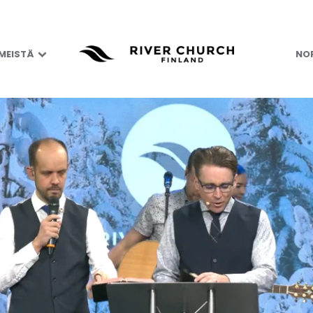
 MEISTÄ
NOR