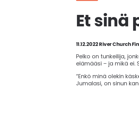
Et sinä
11.12.2022 River Church Fi
Pelko on tunkeilija, jo
elämääsi – ja mikä ei.
“Enkö minä olekin käsken
Jumalasi, on sinun kans