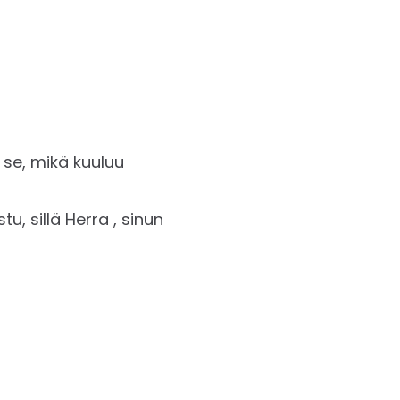
 se, mikä kuuluu
u, sillä Herra , sinun