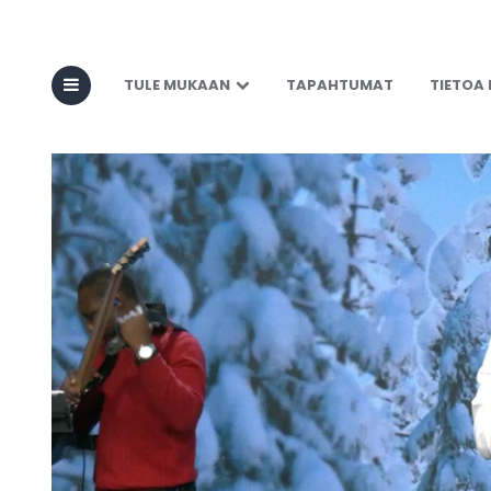
TULE MUKAAN
TAPAHTUMAT
TIETOA