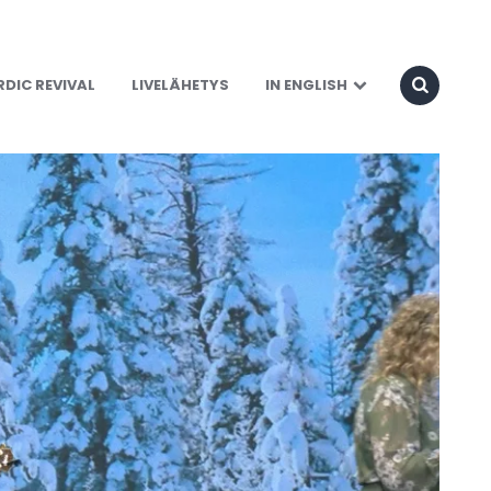
DIC REVIVAL
LIVELÄHETYS
IN ENGLISH