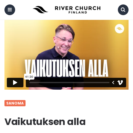
Menu
Search
SANOMA
Vaikutuksen alla