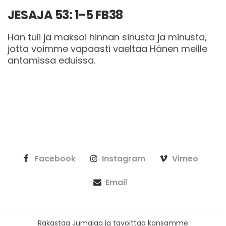
JESAJA 53: 1-5 FB38
Hän tuli ja maksoi hinnan sinusta ja minusta,
jotta voimme vapaasti vaeltaa Hänen meille
antamissa eduissa.
Facebook
Instagram
Vimeo
Email
Rakastaa Jumalaa ja tavoittaa kansamme